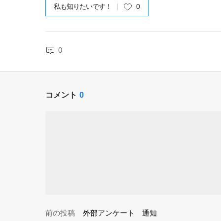
私も知りたいです！
0
0
コメント
0
前の投稿
外部アンケート 通知