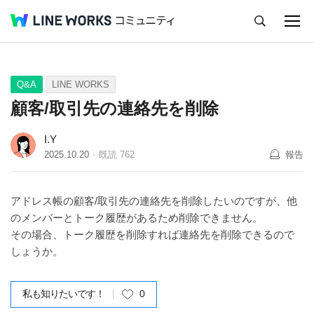
キャンセル
Q&A
Tips
Ideas
Q&A
LINE WORKS
顧客/取引先の連絡先を削除
I.Y
2025.10.20
既読
762
報告
アドレス帳の顧客/取引先の連絡先を削除したいのですが、他
のメンバーとトーク履歴があるため削除できません。
その場合、トーク履歴を削除すれば連絡先を削除できるので
しょうか。
私も知りたいです！
0