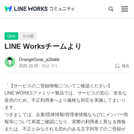
キャンセル
Q&A
Tips
Ideas
Q&A
その他
LINE Worksチームより
OrangeGear_a2bddc
2025.10.20
既読
971
報告
「【サービスのご登録情報についてご確認ください】
LINE WORKSファミリー製品では、サービスの安心、安全な
提供のため、不正利用者へより厳格な対応を実施してまいり
ます。
つきましては、企業/団体情報/管理者情報ならびにメンバー情
報等について再度ご確認になり、実際の利用者と異なる情報
または、不正とみなされる恐れのある文字列等でのご登録が