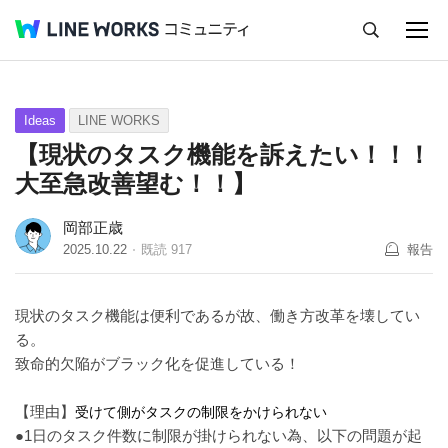
キャンセル
Q&A
Tips
Ideas
Ideas
LINE WORKS
【現状のタスク機能を訴えたい！！！
大至急改善望む！！】
岡部正歳
2025.10.22
既読
917
報告
現状のタスク機能は便利であるが故、働き方改革を壊してい
る。
致命的欠陥がブラック化を促進している！
【理由】
受けて側がタスクの制限をかけられない
●1日のタスク件数に制限が掛けられない為、以下の問題が起