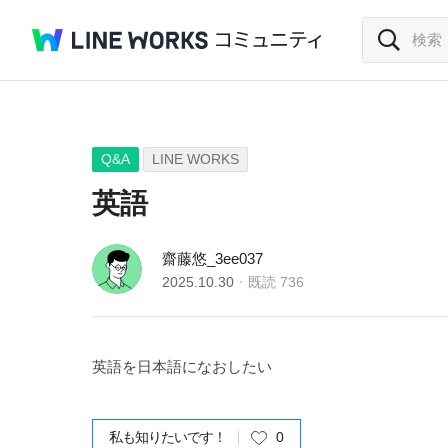
Q&A
LINE WORKS
英語
齋藤悠_3ee037
2025.10.30
既読
736
英語を日本語になおしたい
私も知りたいです！
0