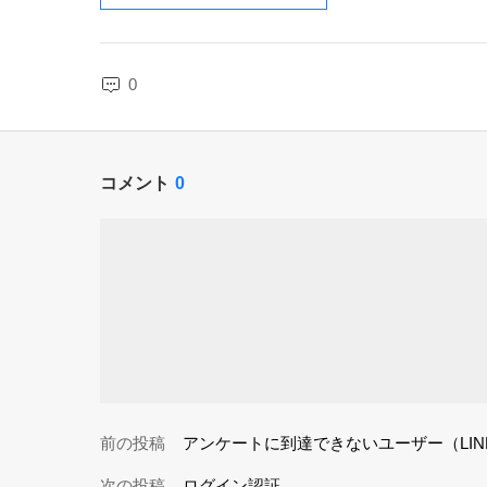
0
コメント
0
前の投稿
アンケートに到達できないユーザー（LI
次の投稿
ログイン認証