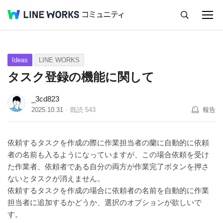
キャンセル
Q&A
Tips
Ideas
Ideas
LINE WORKS
タスク登録の機能に関して
_3cd823
2025.10.31
既読
543
報告
依頼するタスクを作成の際に作業担当者の蘭に自動的に依頼
者の名前も入るようになっていますが、この場合依頼を受け
た作業者、依頼者である自分の両方が作業完了ボタンを押さ
ないとタスクが消えません。
依頼するタスクを作成の場合に依頼者の名前を自動的に作業
担当者に追加するかどうか、選択のオプションが欲しいで
す。