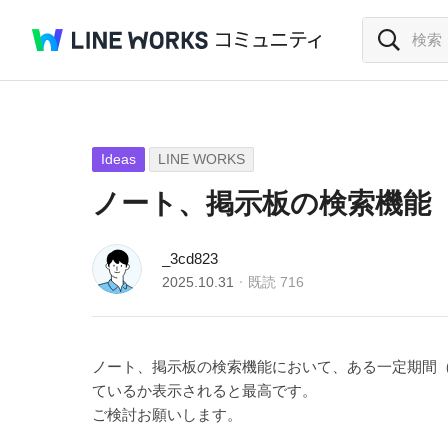
Ideas
LINE WORKS
ノート、掲示板の検索機能
_3cd823
2025.10.31
既読
716
ノート、掲示板の検索機能において、ある一定期間
ているか表示されると最高です。
ご検討お願いします。