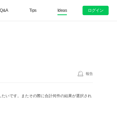
ログイン
Q&A
Tips
Ideas
報告
したいです。またその際に合計何件の結果が選択され