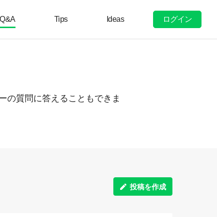
ログイン
Q&A
Tips
Ideas
ーザーの質問に答えることもできま
投稿を作成