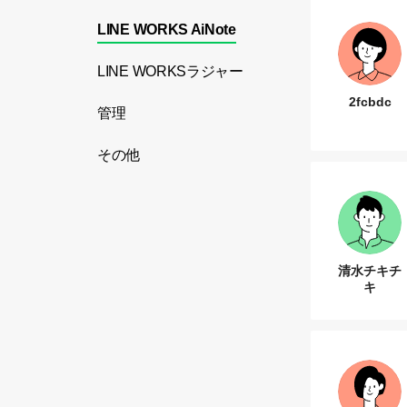
LINE WORKS AiNote
LINE WORKSラジャー
2fcbdc
管理
その他
清水チキチ
キ