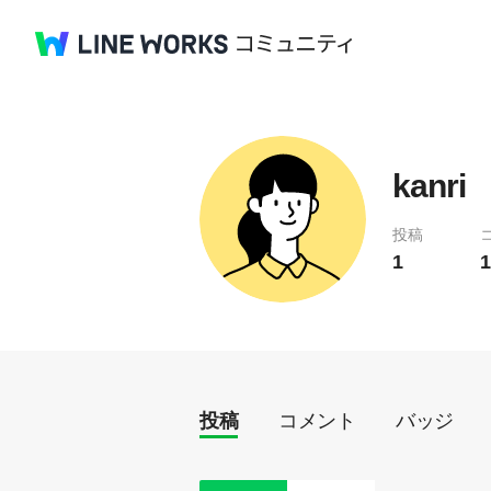
kanri
投稿
1
1
投稿
コメント
バッジ