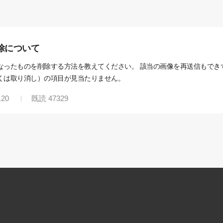
除について
なったものを削除する方法を教えてください。 該当の画像を再送信もでき
くは取り消し）の項目が見当たりません。
.20
既読
47329