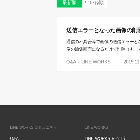
最新順
いいね順
送信エラーとなった画像の削
通信の不具合等で画像の送信エラーと
像の編集画面になるだけで削除（もし
Q&A
LINE WORKS
2019.11
LINE WORKS コミュニティ
LINE WORKS
Q&A
LINE WORKS 紹介