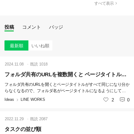
すべて表示
投稿
コメント
バッジ
最新順
いいね順
2024.11.08
既読
1018
フォルダ共有のURLを複数開くと ページタイトルがすべて同じになり どれだか分からなくなる
フォルダ共有のURLを開くとページタイトルがすべて同じになり分か
らなくなるので、フォルダ名がページタイトルになるようにしてほ
しいです
Ideas
LINE WORKS
いいね
2
0
2022.11.29
既読
2087
タスクの並び順