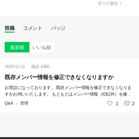
すべて表示
投稿
コメント
バッジ
最新順
いいね順
2018.11.13
既読
4366
既存メンバー情報を修正できなくなりますか
お世話になっております。 既存メンバー情報を修正できなくなりま
すかお伺いいたします。 もともとはメンバー情報（ID以外）を修正
できますが、 今は修正ボータンがなさそうです。 言語修正したいで
Q&A
管理
いいね
1
2
すが、 どうすればいいでしょうか？