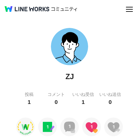
ZJ
投稿
コメント
いいね受信
いいね送信
1
0
1
0