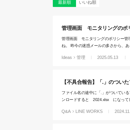
最新順
いいね順
管理画面 モニタリングのポ
管理画面 モニタリングのポリシー管
ね。 昨今の迷惑メールの多さから、あ
ような方法で対策されているのでしょ
Ideas
管理
2025.05.13
【不具合報告】「.」のつい
ファイル名の途中に「.」がついているフ
ンロードすると 2024.xlsx に
たのが、今回のアップデートでだめに
Q&A
LINE WORKS
2024.11