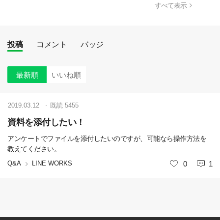
すべて表示
投稿
コメント
バッジ
最新順
いいね順
2019.03.12
既読
5455
資料を添付したい！
アンケートでファイルを添付したいのですが、可能なら操作方法を
教えてください。
Q&A
LINE WORKS
いいね
0
1