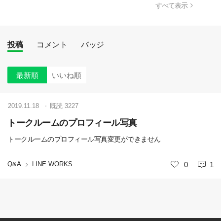
すべて表示
投稿
コメント
バッジ
最新順
いいね順
2019.11.18
既読
3227
トークルームのプロフィール写真
トークルームのプロフィール写真変更ができません
Q&A
LINE WORKS
いいね
0
1