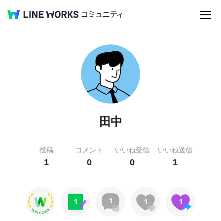
田中
投稿
コメント
いいね受信
いいね送信
1
0
0
1