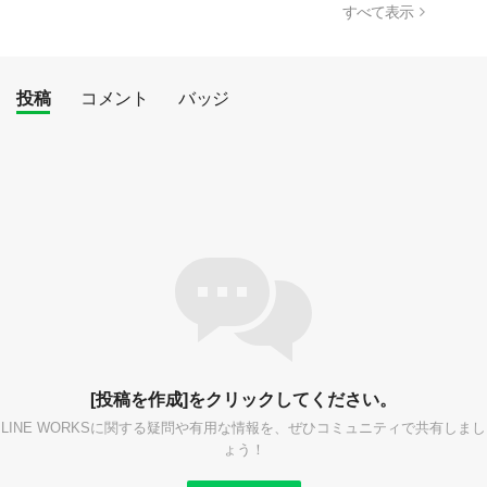
すべて表示
投稿
コメント
バッジ
[投稿を作成]をクリックしてください。
LINE WORKSに関する疑問や有用な情報を、ぜひコミュニティで共有しまし
ょう！