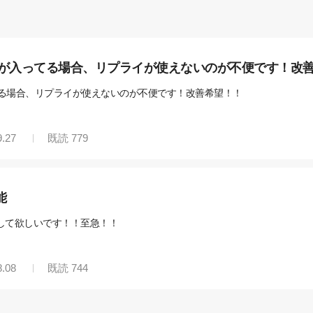
ーが入ってる場合、リプライが使えないのが不便です！改
てる場合、リプライが使えないのが不便です！改善希望！！
9.27
既読
779
能
して欲しいです！！至急！！
8.08
既読
744