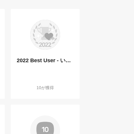
2022 Best User - いいね送信部門
10が獲得