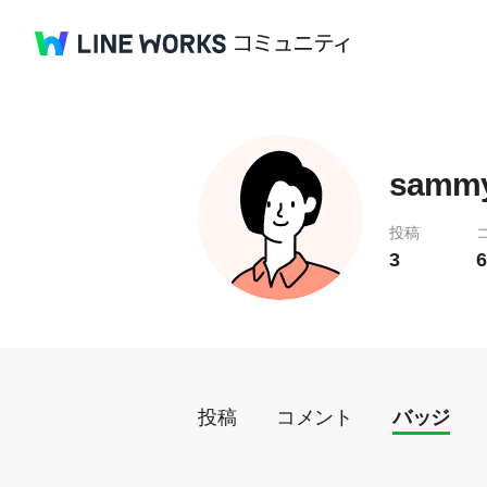
samm
投稿
3
6
投稿
コメント
バッジ