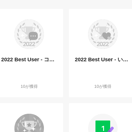
2022 Best User - コメント部門
2022 Best User - いいね受信部門
10が獲得
10が獲得