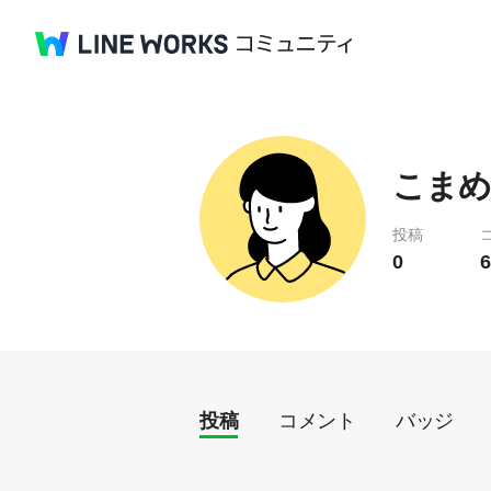
こまめ
投稿
0
6
投稿
コメント
バッジ