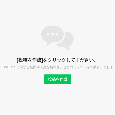
[投稿を作成]をクリックしてください。
INE WORKSに関する疑問や有用な情報を、ぜひコミュニティで共有しましょ
投稿を作成