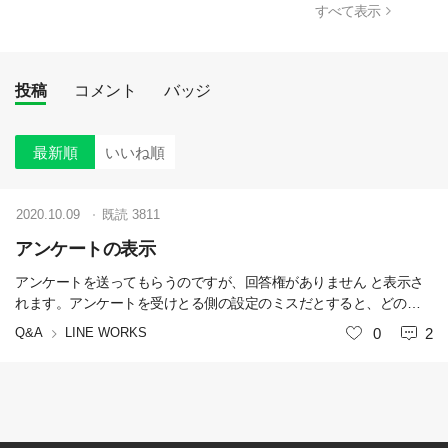
すべて表示
投稿
コメント
バッジ
最新順
いいね順
2020.10.09
既読
3811
アンケートの表示
アンケートを送ってもらうのですが、回答権がありません と表示さ
れます。アンケートを受けとる側の設定のミスだとすると、どのよ
うな設定ミス等あると考えられますか？
Q&A
LINE WORKS
いいね
0
2