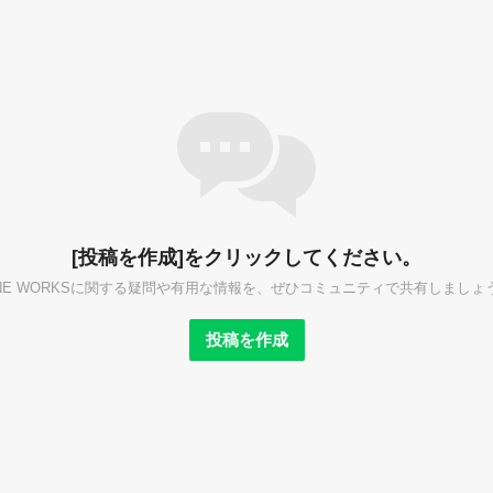
[投稿を作成]をクリックしてください。
INE WORKSに関する疑問や有用な情報を、ぜひコミュニティで共有しましょ
投稿を作成