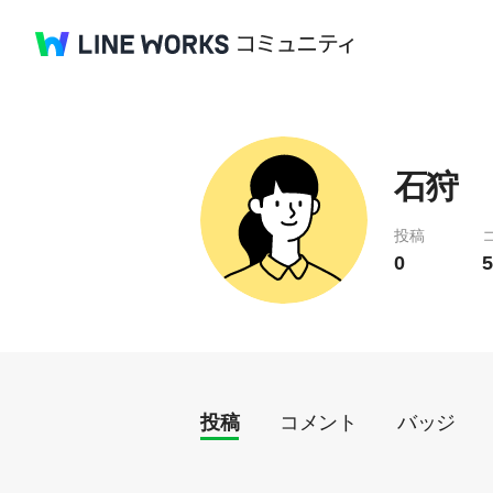
石狩
投稿
0
5
投稿
コメント
バッジ