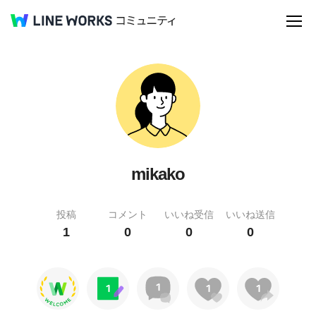
mikako
投稿
コメント
いいね受信
いいね送信
1
0
0
0