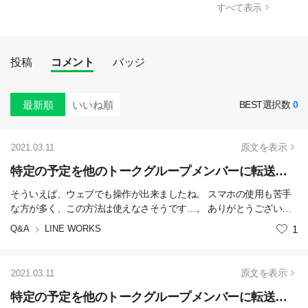
すべて表示
投稿
コメント
バッジ
最新順
いいね順
BEST選択数
0
原文を表示
2021.03.11
特定の予定を他のトークグループメンバーに転送または共有したい
そういえば、ウェブでも操作が出来ましたね。 スマホの使用も苦手
な方が多く、この方法は使えなさそうです…。 ありがとうございま
す。
Q&A
LINE WORKS
いいね
1
原文を表示
2021.03.11
特定の予定を他のトークグループメンバーに転送または共有したい