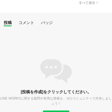
すべて表示
投稿
コメント
バッジ
[投稿を作成]をクリックしてください。
LINE WORKSに関する疑問や有用な情報を、ぜひコミュニティで共有しまし
ょう！