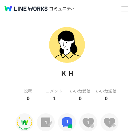
ＫＨ
投稿
コメント
いいね受信
いいね送信
0
1
0
0