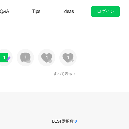
ログイン
Q&A
Tips
Ideas
すべて表示
BEST選択数
0