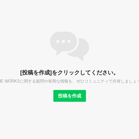
[投稿を作成]をクリックしてください。
INE WORKSに関する疑問や有用な情報を、ぜひコミュニティで共有しましょ
投稿を作成