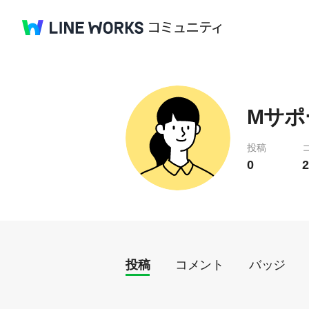
Mサポ
投稿
0
2
投稿
コメント
バッジ