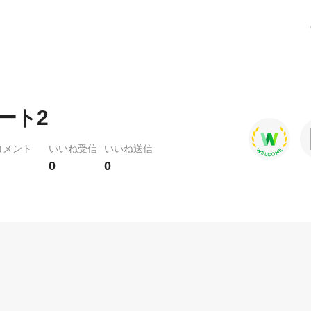
ート2
コメント
いいね受信
いいね送信
0
0