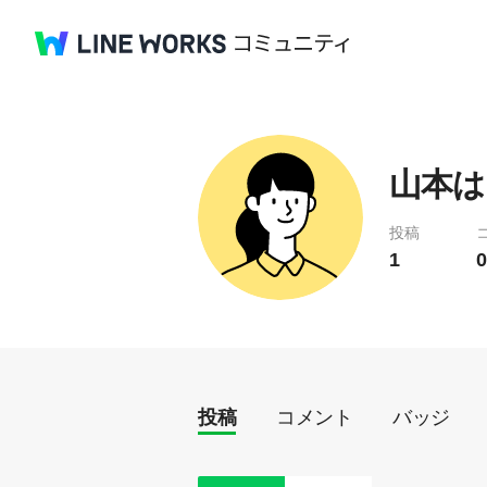
山本はじ
投稿
1
0
投稿
コメント
バッジ