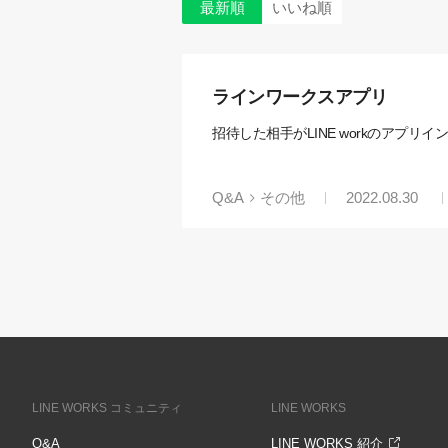
最新順
いいね順
ラインワークスアプリ
招待した相手がLINE workのアプ
Q&A
その他
2022.08.30
LINE WORKS コミュニティ
LINE WORKS
Q&A
LINE WORKS 紹介