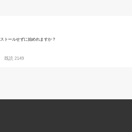
リインストールせずに始めれますか？
既読
2149