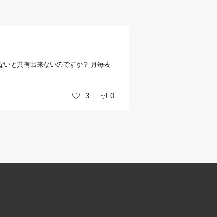
ないと共有出来ないのですか？ 月毎表
3
0
いいね