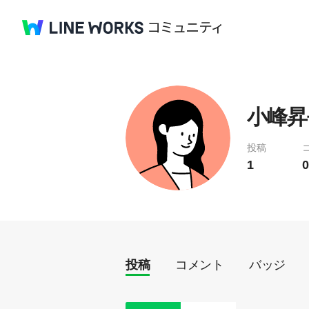
小峰昇吾
投稿
1
0
投稿
コメント
バッジ