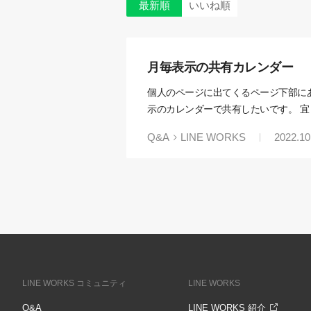
最新順
いいね順
月毎表示の共有カレンダー
個人のページに出てくるページ下部に
示のカレンダーで共有したいです。 
Q&A
LINE WORKS
2022.10
LINE WORKS コミュニティ
LINE WORKS
Q&A
LINE WORKS 紹介