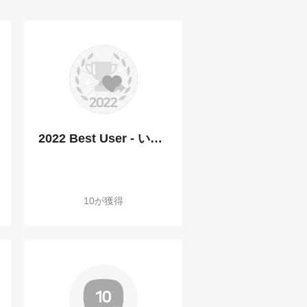
2022 Best User - いいね送信部門
10が獲得