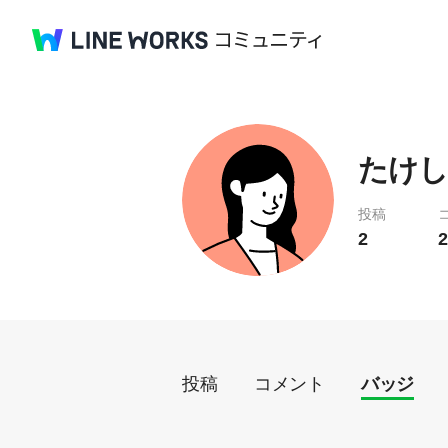
たけしで
投稿
2
2
投稿
コメント
バッジ