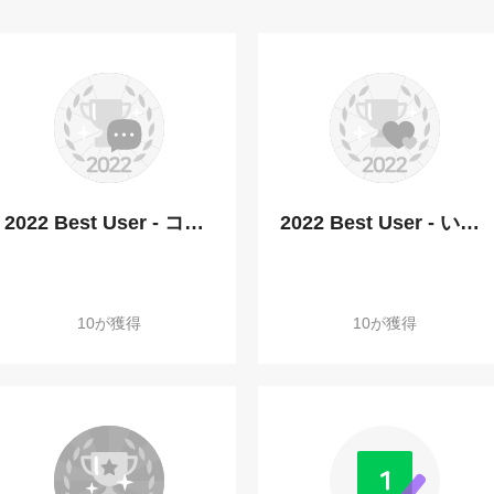
2022 Best User - コメント部門
2022 Best User - いいね受信部門
10が獲得
10が獲得