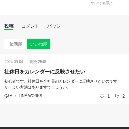
すべて表示
投稿
コメント
バッジ
最新順
いいね順
2024.09.04
既読
2548
社休日をカレンダーに反映させたい
初心者です。社休日を全社員のカレンダーに反映させたいのです
が、よい方法はありますでしょうか。
Q&A
LINE WORKS
いいね
1
2