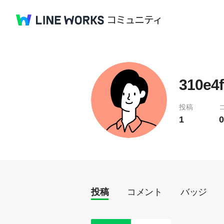
310e4f
投稿
1
0
投稿
コメント
バッジ