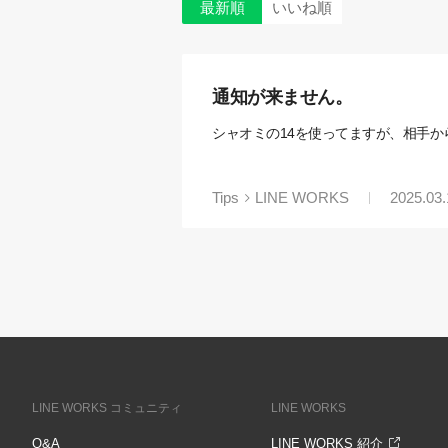
最新順
いいね順
通知が来ません。
シャオミの14を使ってますが、相手
Tips
LINE WORKS
2025.03.
LINE WORKS コミュニティ
LINE WORKS
Q&A
LINE WORKS 紹介