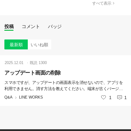
すべて表示
投稿
コメント
バッジ
最新順
いいね順
2025.12.01
既読
1300
アップデート画面の削除
スマホですが、アップデートの画面表示を消せないので、アプリを
利用できません。消す方法を教えてください。端末が古くバージョ
ンアップできません。
Q&A
LINE WORKS
いいね
1
1