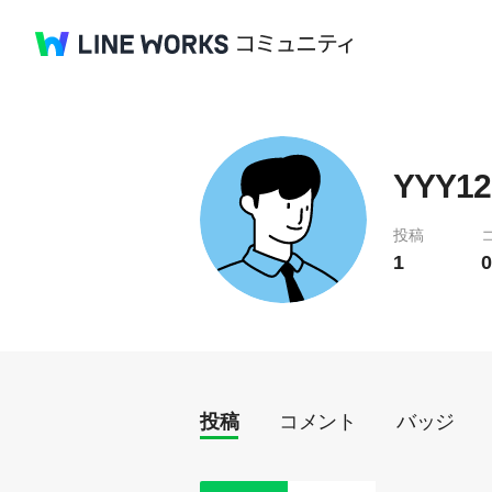
YYY12
投稿
1
0
投稿
コメント
バッジ