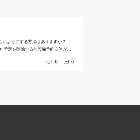
ないようにする方法はありますか？
た予定を削除すると設備予約自体がな
0
0
いいね