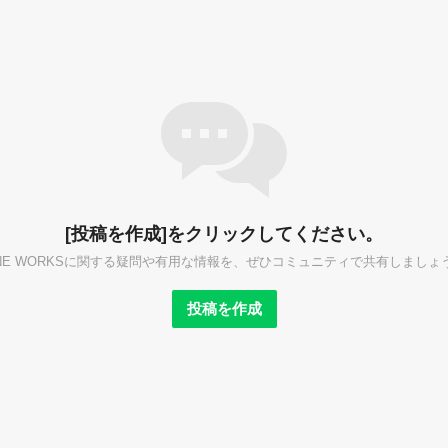
[投稿を作成]をクリックしてください。
INE WORKSに関する疑問や有用な情報を、ぜひコミュニティで共有しましょ
投稿を作成