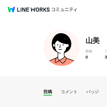
山美
投稿
0
3
投稿
コメント
バッジ