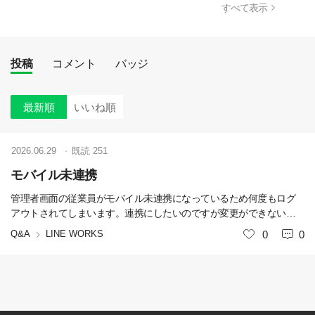
すべて表示
投稿
コメント
バッジ
最新順
いいね順
2026.06.29
既読
251
モバイル未連携
管理者画面の従業員がモバイル未連携になっているため何度もログ
アウトされてしまいます。連携にしたいのですが変更ができないよ
う
Q&A
LINE WORKS
いいね
0
0