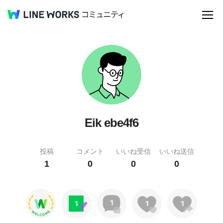
Eik ebe4f6
投稿
コメント
いいね受信
いいね送信
1
0
0
0