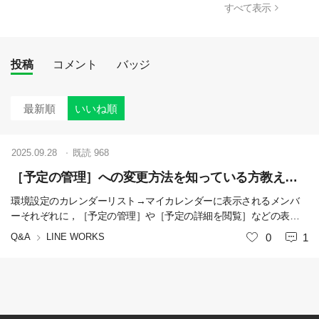
すべて表示
投稿
コメント
バッジ
最新順
いいね順
2025.09.28
既読
968
［予定の管理］への変更方法を知っている方教えてください。。
環境設定のカレンダーリスト→マイカレンダーに表示されるメンバ
ーそれぞれに，［予定の管理］や［予定の詳細を閲覧］などの表示
がされているかと思うのですが，［予定の詳細を閲覧］が表示され
Q&A
LINE WORKS
いいね
0
1
ているメンバーを［予定の管理］と表示させるようにするには、ど
のように設定・修正し直せばよいでしょうか？ よろしくお願いしま
す。