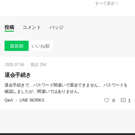
すべて表示
投稿
コメント
バッジ
最新順
いいね順
2026.07.06
既読
254
退会手続き
退会手続きで、パスワード間違いで退会できません。 パスワードを
確認しましたが、間違いではありません。
Q&A
LINE WORKS
いいね
0
1