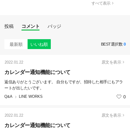
すべて表示
投稿
コメント
バッジ
最新順
いいね順
BEST選択数
0
原文を表示
2022.01.22
カレンダー通知機能について
返信ありがとうございます。 自分もですが、招待した相手にもアラ
ートが出したいです。
Q&A
LINE WORKS
いいね
0
原文を表示
2022.01.22
カレンダー通知機能について