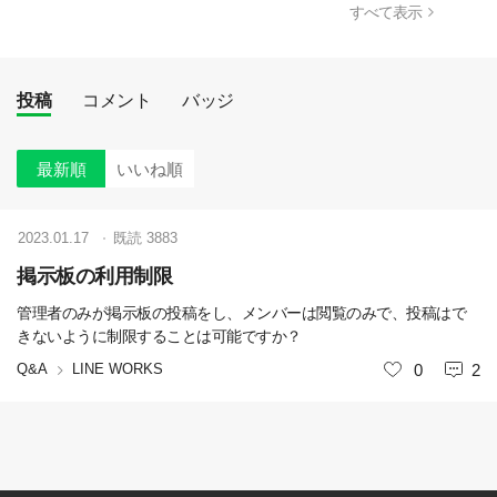
すべて表示
投稿
コメント
バッジ
最新順
いいね順
2023.01.17
既読
3883
掲示板の利用制限
管理者のみが掲示板の投稿をし、メンバーは閲覧のみで、投稿はで
きないように制限することは可能ですか？
Q&A
LINE WORKS
いいね
0
2