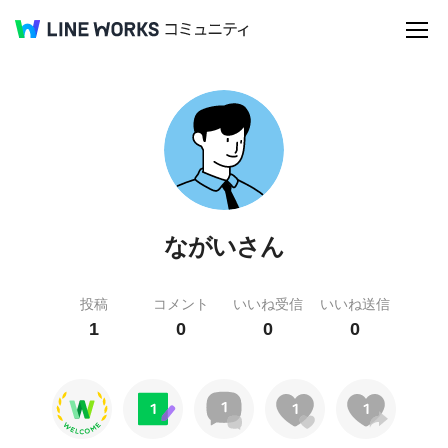
ながいさん
投稿
コメント
いいね受信
いいね送信
1
0
0
0