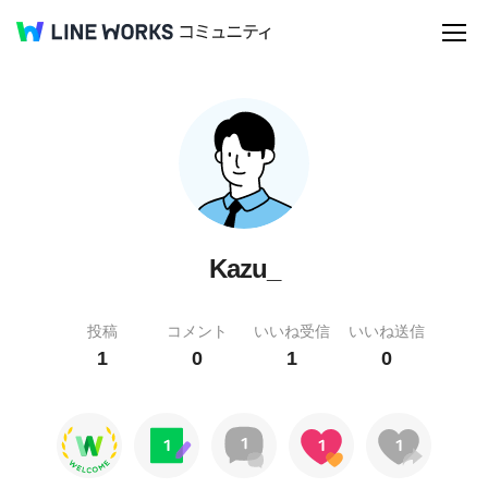
Kazu_
投稿
コメント
いいね受信
いいね送信
1
0
1
0