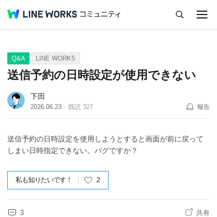
キャンセル
Q&A
Tips
Ideas
Q&A
LINE WORKS
送信予約の日時設定が使用できない
下田
2026.06.23
既読
327
報告
送信予約の日時設定を使用しようとすると画面が前に戻って
しまい日時指定できない。バグですか？
私も知りたいです！
2
3
共有