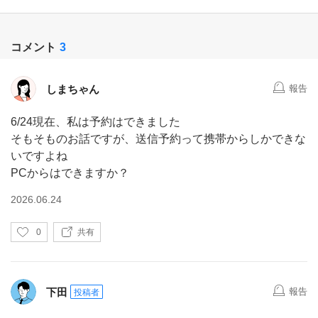
コメント
3
しまちゃん
報告
6/24現在、私は予約はできました
そもそものお話ですが、送信予約って携帯からしかできな
いですよね
PCからはできますか？
2026.06.24
い
0
共有
い
ね
下田
報告
投稿者