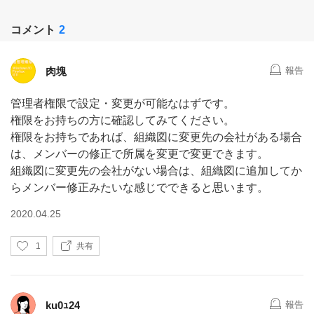
コメント
2
肉塊
報告
管理者権限で設定・変更が可能なはずです。
権限をお持ちの方に確認してみてください。
権限をお持ちであれば、組織図に変更先の会社がある場合
は、メンバーの修正で所属を変更で変更できます。
組織図に変更先の会社がない場合は、組織図に追加してか
らメンバー修正みたいな感じでできると思います。
2020.04.25
い
1
共有
い
ね
ku0ｭ24
報告