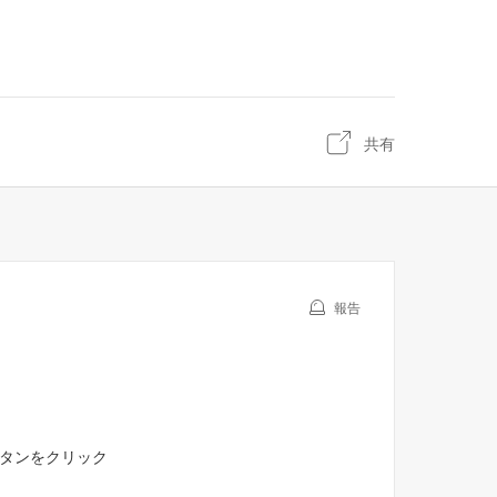
共有
報告
ボタンをクリック