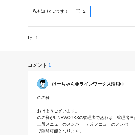
私も知りたいです！
2
1
コメント
1
けーちゃん＠ラインワークス活用中
のの様
おはようございます。
のの様がLINEWORKSの管理者であれば、管理者画
上段メニューのメンバー → 左メニューのメンバー
で削除可能となります。