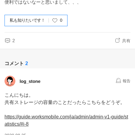
便利ではないなーと思いまして、、、
私も知りたいです！
0
2
共有
コメント
2
log_stone
報告
こんにちは。
共有ストレージの容量のことだったらこちらをどうぞ。
https://guide.worksmobile.com/ja/admin/admin-v1-guide/st
atistics/#i-8