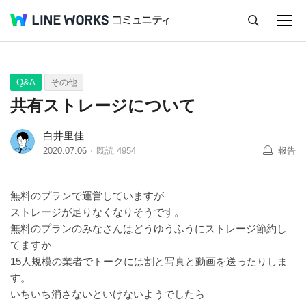
キャンセル
Q&A
Tips
Ideas
Q&A
その他
共有ストレージについて
白井里佳
2020.07.06
既読
4954
報告
無料のプランで運営していますが
ストレージが足りなくなりそうです。
無料のプランのみなさんはどうゆうふうにストレージ節約し
てますか
15人規模の業者でトークには割と写真と動画を送ったりしま
す。
いちいち消さないといけないようでしたら