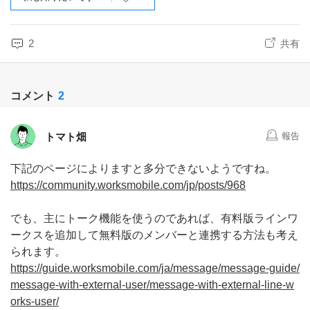
2
共有
コメント
2
トマト畑
報告
下記のページによりますと多分できないようですね。
https://community.worksmobile.com/jp/posts/968
でも、主にトーク機能を使うのであれば、有料版ラインワ
ークスを追加して無料版のメンバーと連携する方法も考え
られます。
https://guide.worksmobile.com/ja/message/message-guide/
message-with-external-user/message-with-external-line-w
orks-user/