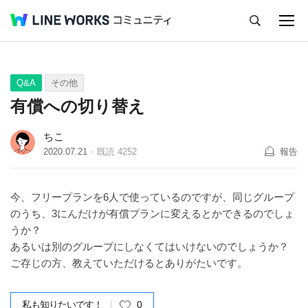
キャンセル
Q&A
Tips
Ideas
Q&A
その他
有償への切り替え
ちこ
2020.07.21
既読
4252
報告
今、フリープランを6人で使っているのですが、同じグループ
のうち、3にんだけが有償プランに変えるとかできるのでしょ
うか？
あるいは別のグループにしなくてはいけないのでしょうか？
ご存じの方、教えていただけるとありがたいです。
私も知りたいです！
0