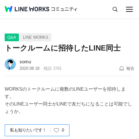
キャンセル
Q&A
Tips
Ideas
Q&A
LINE WORKS
トークルームに招待したLINE同士
somu
2020.08.18
既読
3781
報告
WORKSのトークルームに複数のLINEユーザーを招待しま
す。
そのLINEユーザー同士がLINEで友だちになることは可能でし
ょうか。
私も知りたいです！
0