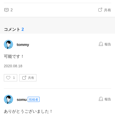
2
共有
コメント
2
tommy
報告
可能です！
2020.08.18
い
1
共有
い
ね
somu
報告
投稿者
ありがとうございました！