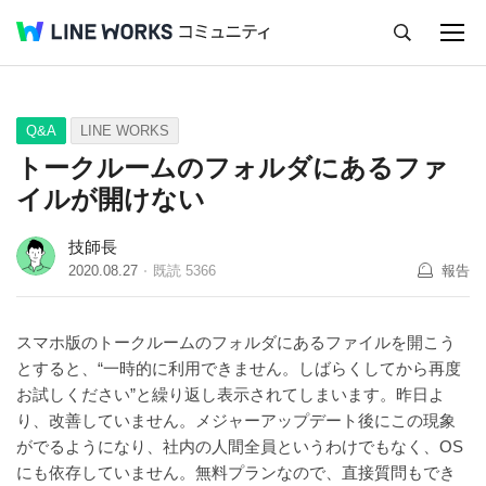
キャンセル
Q&A
Tips
Ideas
Q&A
LINE WORKS
トークルームのフォルダにあるファ
イルが開けない
技師長
2020.08.27
既読
5366
報告
スマホ版のトークルームのフォルダにあるファイルを開こう
とすると、“一時的に利用できません。しばらくしてから再度
お試しください”と繰り返し表示されてしまいます。昨日よ
り、改善していません。メジャーアップデート後にこの現象
がでるようになり、社内の人間全員というわけでもなく、OS
にも依存していません。無料プランなので、直接質問もでき