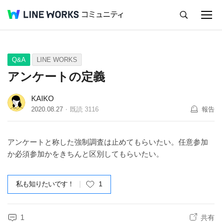
キャンセル
Q&A
Tips
Ideas
Q&A
LINE WORKS
アンケートの定義
KAIKO
2020.08.27
既読
3116
報告
アンケートと称した強制調査は止めてもらいたい。任意参加
か必須参加かをきちんと区別してもらいたい。
私も知りたいです！
1
1
共有