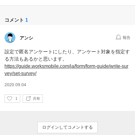
コメント
1
アンシ
報告
設定で匿名アンケートにしたり、アンケート対象を指定す
る方法もあるかと思います。
https://guide.worksmobile.com/ja/form/form-guide/write-sur
vey/set-survey/
2020.09.04
い
1
共有
い
ね
ログインしてコメントする