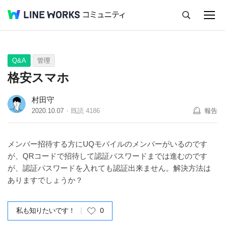
キャンセル
Q&A
Tips
Ideas
Q&A
管理
格安スマホ
村田守
2020.10.07
既読
4186
報告
メンバー招待する方にUQモバイルのメンバーがいるのです
が、QRコードで招待して認証パスワードまでは進むのです
が、認証パスワードを入れても認証出来ません。解決方法は
ありますでしょうか？
私も知りたいです！
0